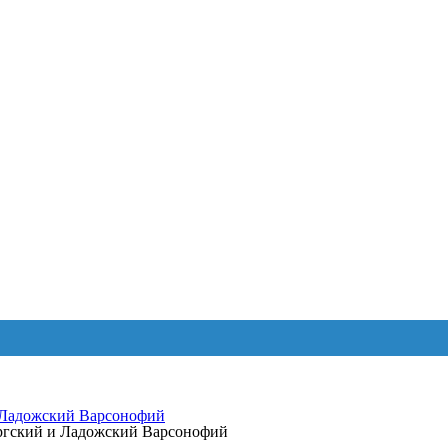
 Ладожский Варсонофий
ургский и Ладожский Варсонофий