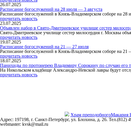
26.07.2025
Расписание богослужений на 28 июля — 3 августа
Расписание богослужений в Князь-Владимирском соборе на 28 
прочитать новость
23.07.2025
Объявлен набор в Свято-Дмитриевское училище сестер милосер
Свято-Дмитриевское училище сестер милосердия г. Москвы объя
прочитать новость
19.07.2025
Расписание богослужений на 21 — 27 июля
Расписание богослужений в Князь-Владимирском соборе на 21 
прочитать новость
18.07.2025
Панихиды по протоиерею Владимиру Сорокину по случаю его т
На Никольском кладбище Александро-Невской лавры будут отсл
прочитать новость
Храм преподобного
Макария 
Адрес: 197198, г. Санкт-Петербург, ул. Блохина, д. 26. Тел.(812) 
webmaster: kvsk@mail.ru