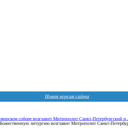
Новая версия сайта
мирском соборе возглавит Митрополит Санкт-Петербургский и
а, Божественную литургию возглавит Митрополит Санкт-Петерб