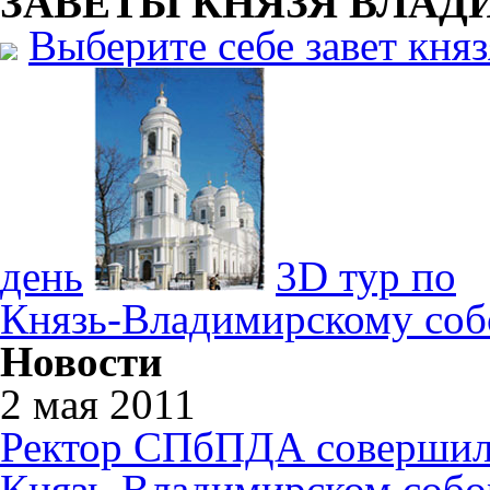
ЗАВЕТЫ КНЯЗЯ
ВЛАД
Выберите себе завет кня
день
3D тур по
Князь-Владимирскому соб
Новости
2 мая 2011
Ректор СПбПДА совершил
Князь-Владимирском собо