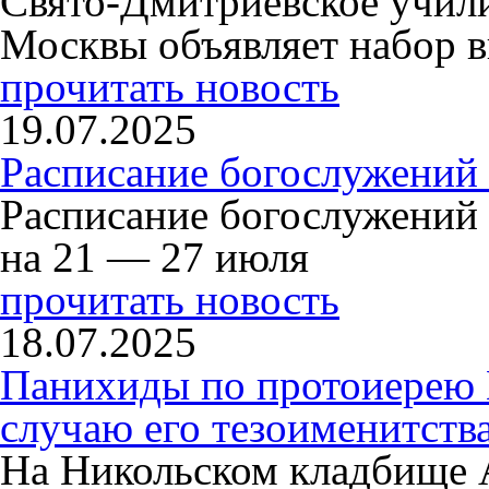
Свято-Дмитриевское учили
Москвы объявляет набор в
прочитать новость
19.07.2025
Расписание богослужений
Расписание богослужений
на 21 — 27 июля
прочитать новость
18.07.2025
Панихиды по протоиерею
случаю его тезоименитств
На Никольском кладбище 