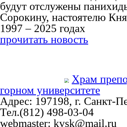
будут отслужены панихид
Сорокину, настоятелю Кня
1997 – 2025 годах
прочитать новость
Храм преп
горном университете
Адрес: 197198, г. Санкт-Пе
Тел.(812) 498-03-04
webmaster: kvsk@mail.ru