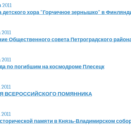
 2011
а детского хора "Горчичное зернышко" в Финлян
 2011
ние Общественного совета Петроградского район
 2011
да по погибшим на космодроме Плесецк
 2011
Я ВСЕРОССИЙСКОГО ПОМЯННИКА
 2011
сторической памяти в Князь-Владимирском собор