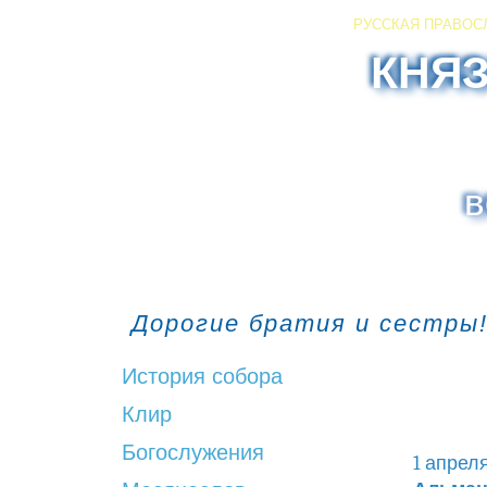
РУССКАЯ ПРАВОС
КНЯ
в
Дорогие братия и сестры!
История собора
Клир
Богослужения
1 апреля