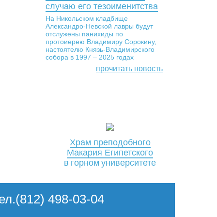
случаю его тезоименитства
На Никольском кладбище
Александро-Невской лавры будут
отслужены панихиды по
протоиерею Владимиру Сорокину,
настоятелю Князь-Владимирского
собора в 1997 – 2025 годах
прочитать новость
Храм преподобного
Макария Египетского
в горном университете
Тел.(812) 498-03-04