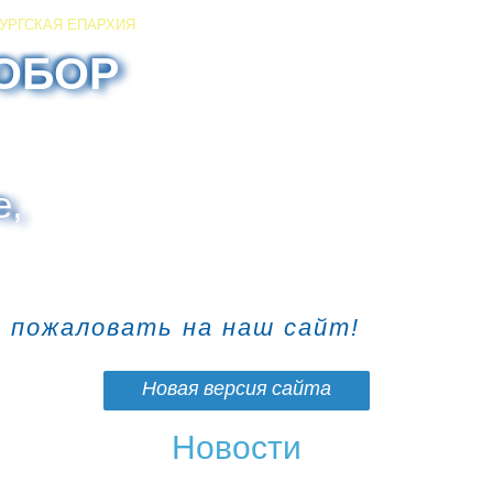
УРГСКАЯ ЕПАРХИЯ
ОБОР
е,
о пожаловать на наш сайт!
Новая версия сайта
Новости