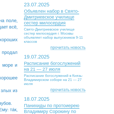
23.07.2025
Объявлен набор в Свято-
Дмитриевское училище
на поле,
сестер милосердия
дает всё,
Свято-Дмитриевское училище
сестер милосердия г. Москвы
объявляет набор выпускников 9-11
хороших
классов
прочитать новость
и продал
19.07.2025
Расписание богослужений
в море и
на 21 — 27 июля
Расписание богослужений в Князь-
 хорошее
Владимирском соборе на 21 — 27
июля
прочитать новость
 злых из
18.07.2025
зубов.
Панихиды по протоиерею
му: та́к,
Владимиру Сорокину по