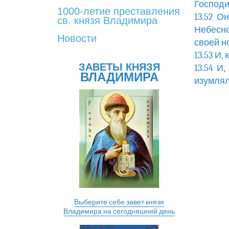
Господи
1000-летие преставления
13.52 О
св. князя Владимира
Небесн
Новости
своей н
13.53 И,
ЗАВЕТЫ КНЯЗЯ
13.54 И
ВЛАДИМИРА
изумлял
Выберите себе завет князя
Владимира на сегодняшний день