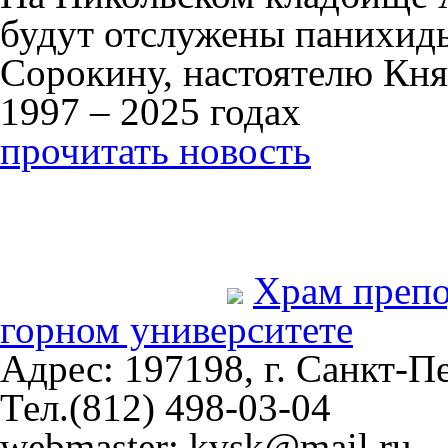
будут отслужены панихид
Сорокину, настоятелю Кня
1997 – 2025 годах
прочитать новость
Храм преп
горном университете
Адрес: 197198, г. Санкт-Пе
Тел.(812) 498-03-04
webmaster: kvsk@mail.ru