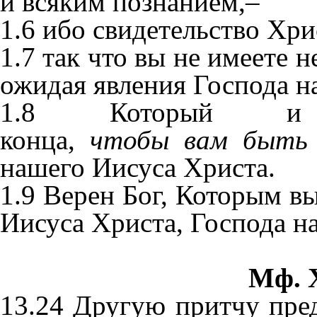
и всяким познанием,–
1.6 ибо свидетельство Хри
1.7 так что вы не имеете н
ожидая явления Господа н
1.8 Который и
конца,
чтобы
вам
быть
нашего Иисуса Христа.
1.9 Верен Бог, Которым в
Иисуса Христа, Господа н
Мф. X
13.24 Другую притчу пре