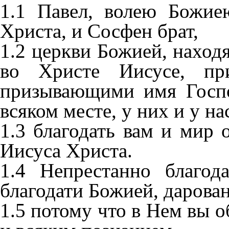
1.1 Павел, волею Божие
Христа, и Сосфен брат,
1.2 церкви Божией, нахо
во Христе Иисусе, пр
призывающими имя Госпо
всяком месте, у них и у на
1.3 благодать вам и мир 
Иисуса Христа.
1.4 Непрестанно благод
благодати Божией, дарова
1.5 потому что в Нем вы о