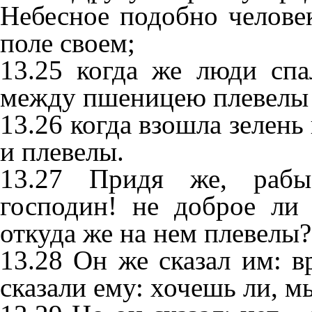
Небесное подобно челове
поле своем;
13.25 когда же люди спа
между пшеницею плевелы 
13.26 когда взошла зелень 
и плевелы.
13.27 Придя же, рабы
господин! не доброе ли
откуда же на нем плевелы?
13.28 Он же сказал им: в
сказали ему: хочешь ли, м