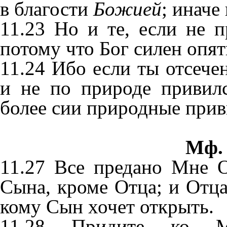
в благости
Божией
; иначе
11.23 Но и те, если не п
потому что Бог силен опят
11.24 Ибо если ты отсече
и не по природе привил
более сии природные прив
Мф. 
11.27 Все предано Мне 
Сына, кроме Отца; и Отца
кому Сын хочет открыть.
11.28 Придите ко 