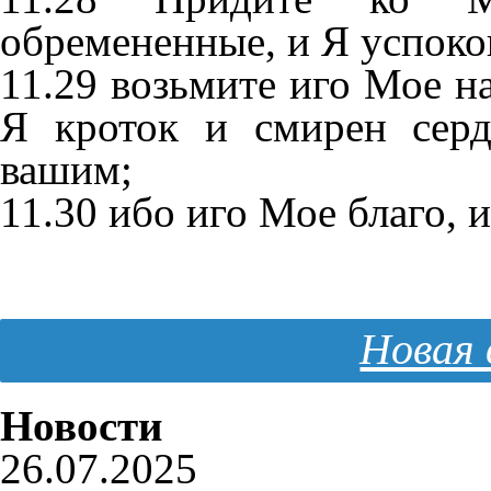
обремененные, и Я успоко
11.29 возьмите иго Мое на
Я кроток и смирен сер
вашим;
11.30 ибо иго Мое благо, 
Новая 
Новости
26.07.2025