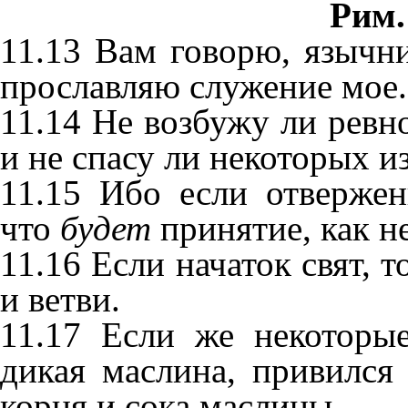
Рим.
11.13 Вам говорю, язычни
прославляю служение мое.
11.14 Не возбужу ли ревн
и не спасу ли некоторых и
11.15 Ибо если отверже
что
будет
принятие, как н
11.16 Если начаток свят, т
и ветви.
11.17 Если же некоторые
дикая маслина, привился
корня и сока маслины,