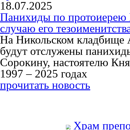
18.07.2025
Панихиды по протоиерею
случаю его тезоименитств
На Никольском кладбище 
будут отслужены панихид
Сорокину, настоятелю Кня
1997 – 2025 годах
прочитать новость
Храм преп