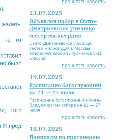
прочитать новость
л.
23.07.2025
Объявлен набор в Свято-
 жалеть,
Дмитриевское училище
сестер милосердия
 не от
Свято-Дмитриевское училище
сестер милосердия г. Москвы
объявляет набор выпускников 9-11
поставил
классов
ано было
прочитать новость
19.07.2025
Расписание богослужений
востанет
на 21 — 27 июля
Расписание богослужений в Князь-
Владимирском соборе на 21 — 27
и, того
июля
прочитать новость
и Я пред
18.07.2025
Панихиды по протоиерею