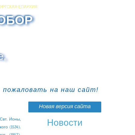
УРГСКАЯ ЕПАРХИЯ
ОБОР
е,
о пожаловать на наш сайт!
Новая версия сайта
 Свт. Ионы,
Новости
ого (1534).
сп. (1957).