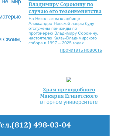
; не мир
Владимиру Сорокину по
случаю его тезоименитства
 матерью
На Никольском кладбище
Александро-Невской лавры будут
отслужены панихиды по
протоиерею Владимиру Сорокину,
настоятелю Князь-Владимирского
м Своим,
собора в 1997 – 2025 годах
прочитать новость
Храм преподобного
Макария Египетского
в горном университете
Тел.(812) 498-03-04