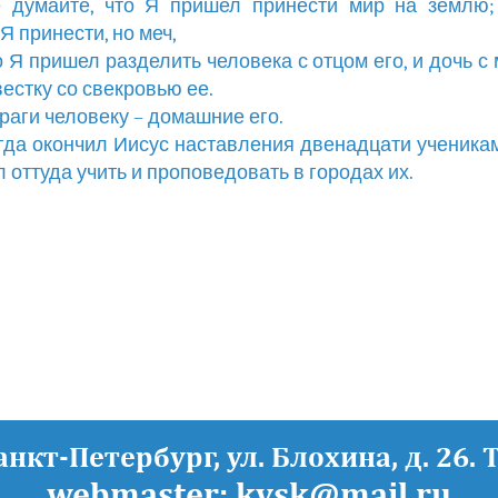
е думайте, что Я пришел принести мир на землю
Я принести, но меч,
бо Я пришел разделить человека с отцом его, и дочь с
вестку со свекровью ее.
враги человеку – домашние его.
когда окончил Иисус наставления двенадцати ученика
 оттуда учить и проповедовать в городах их.
Санкт-Петербург, ул. Блохина, д. 26. 
webmaster: kvsk@mail.ru