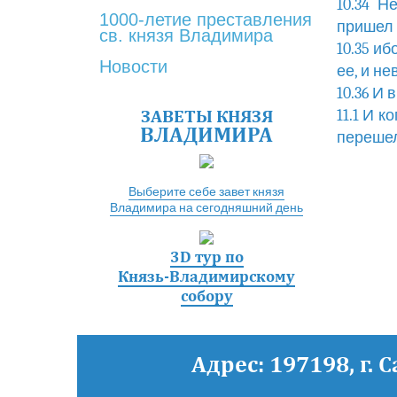
10.34 Н
1000-летие преставления
пришел 
св. князя Владимира
10.35 и
Новости
ее, и не
10.36 И 
ЗАВЕТЫ КНЯЗЯ
11.1 И 
ВЛАДИМИРА
перешел
Выберите себе завет князя
Владимира на сегодняшний день
3D тур по
Князь-Владимирскому
собору
Адрес: 197198, г. 