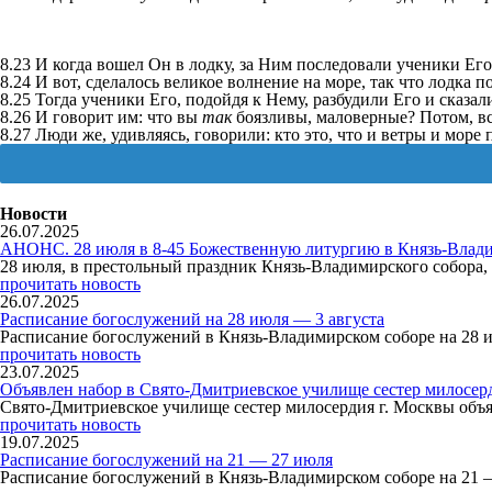
8.23 И когда вошел Он в лодку, за Ним последовали ученики Его
8.24 И вот, сделалось великое волнение на море, так что лодка 
8.25 Тогда ученики Его, подойдя к Нему, разбудили Его и сказал
8.26 И говорит им: что вы
так
боязливы, маловерные? Потом, вст
8.27 Люди же, удивляясь, говорили: кто это, что и ветры и мор
Новости
26.07.2025
АНОНС. 28 июля в 8-45 Божественную литургию в Князь-Влади
28 июля, в престольный праздник Князь-Владимирского собор
прочитать новость
26.07.2025
Расписание богослужений на 28 июля — 3 августа
Расписание богослужений в Князь-Владимирском соборе на 28 
прочитать новость
23.07.2025
Объявлен набор в Свято-Дмитриевское училище сестер милосер
Свято-Дмитриевское училище сестер милосердия г. Москвы объя
прочитать новость
19.07.2025
Расписание богослужений на 21 — 27 июля
Расписание богослужений в Князь-Владимирском соборе на 21 