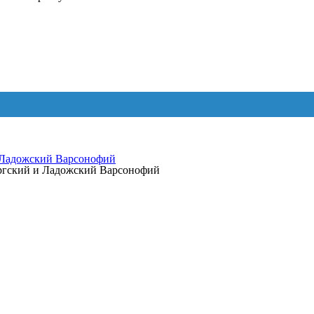
 Ладожский Варсонофий
ургский и Ладожский Варсонофий