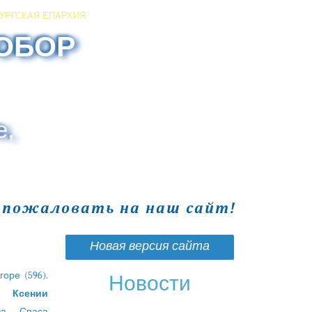
УРГСКАЯ ЕПАРХИЯ
ОБОР
е,
о пожаловать на наш сайт!
Новая версия сайта
оре (596).
Новости
 Ксении
за Спаса