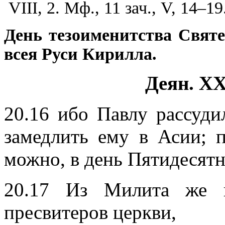
VIII, 2. Мф., 11 зач., V, 14–19
День тезоименитства Свят
всея Руси Кирилла.
Деян. XX
20.16 ибо Павлу рассуди
замедлить ему в Асии; 
можно, в день Пятидесят
20.17 Из Милита же п
пресвитеров церкви,