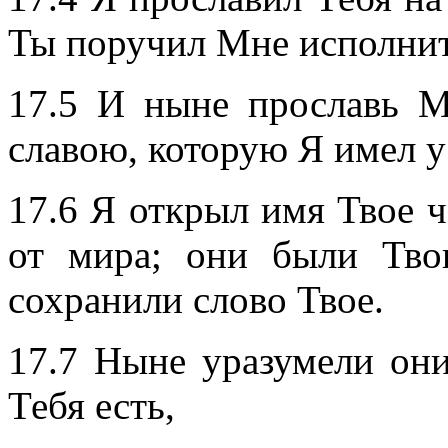
Ты поручил Мне исполнит
17.5 И ныне прославь М
славою, которую Я имел у
17.6 Я открыл имя Твое 
от мира; они были Тв
сохранили слово Твое.
17.7 Ныне уразумели они
Тебя есть,