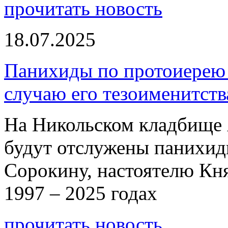
прочитать новость
18.07.2025
Панихиды по протоиерею
случаю его тезоименитств
На Никольском кладбище 
будут отслужены панихи
Сорокину, настоятелю Кн
1997 – 2025 годах
прочитать новость