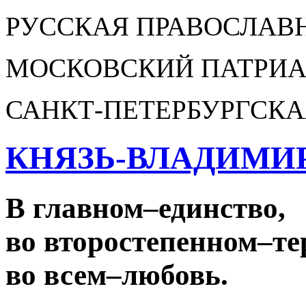
РУССКАЯ ПРАВОСЛАВ
МОСКОВСКИЙ ПАТРИА
САНКТ-ПЕТЕРБУРГСКА
КНЯЗЬ-ВЛАДИМИ
В главном
–
единство,
во второстепенном
–
те
во всем
–
любовь.