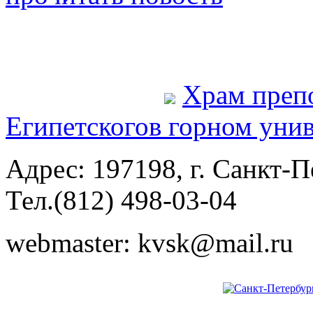
Храм преп
Египетского
в горном уни
Адрес: 197198, г. Санкт-Пе
Тел.(812) 498-03-04
webmaster: kvsk@mail.ru