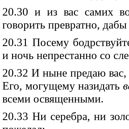
20.30 и из вас самих в
говорить превратно, дабы
20.31 Посему бодрствуйте
и ночь непрестанно со сле
20.32 И ныне предаю вас, 
Его, могущему назидать
в
всеми освященными.
20.33 Ни серебра, ни зол