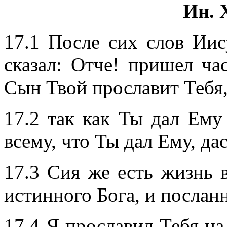
Ин. 
17.1 После сих слов Иис
сказал: Отче! пришел ча
Сын Твой прославит Тебя
17.2 так как Ты дал Ему
всему, что Ты дал Ему, да
17.3 Сия же есть жизнь в
истинного Бога, и послан
17.4 Я прославил Тебя на