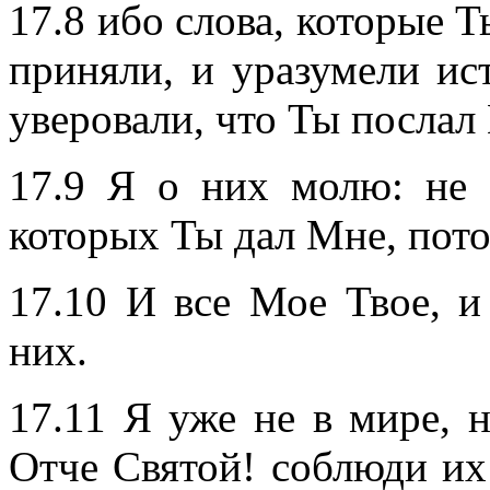
17.8 ибо слова, которые Т
приняли, и уразумели ис
уверовали, что Ты послал
17.9 Я о них молю: не 
которых Ты дал Мне, пото
17.10 И все Мое Твое, и
них.
17.11 Я уже не в мире, н
Отче Святой! соблюди их