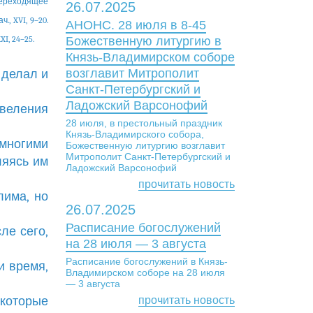
(переходящее
26.07.2025
ач., XVI, 9–20.
АНОНС. 28 июля в 8-45
XXI, 24–25.
Божественную литургию в
Князь-Владимирском соборе
возглавит Митрополит
с делал и
Санкт-Петербургский и
Ладожский Варсонофий
овеления
28 июля, в престольный праздник
Князь-Владимирского собора,
 многими
Божественную литургию возглавит
Митрополит Санкт-Петербургский и
ляясь им
Ладожский Варсонофий
прочитать новость
лима, но
26.07.2025
Расписание богослужений
ле сего,
на 28 июля — 3 августа
Расписание богослужений в Князь-
и время,
Владимирском соборе на 28 июля
— 3 августа
 которые
прочитать новость