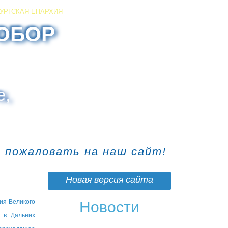
УРГСКАЯ ЕПАРХИЯ
ОБОР
е,
о пожаловать на наш сайт!
Новая версия сайта
ния Великого
Новости
, в Дальних