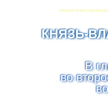
РУССКАЯ ПРАВОСЛАВНАЯ ЦЕ
КНЯЗЬ-В
В г
во втор
в