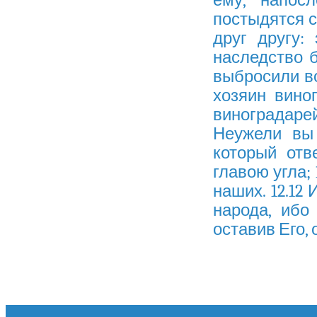
постыдятся с
друг другу:
наследство б
выбросили во
хозяин вино
виноградарей
Неужели вы 
который отв
главою угла; 
наших. 12.12
народа, ибо
оставив Его, 