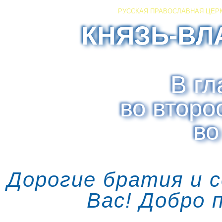
РУССКАЯ ПРАВОСЛАВНАЯ ЦЕР
КНЯЗЬ-ВЛ
В гл
во второ
во
Дорогие братия и 
Вас! Добро 