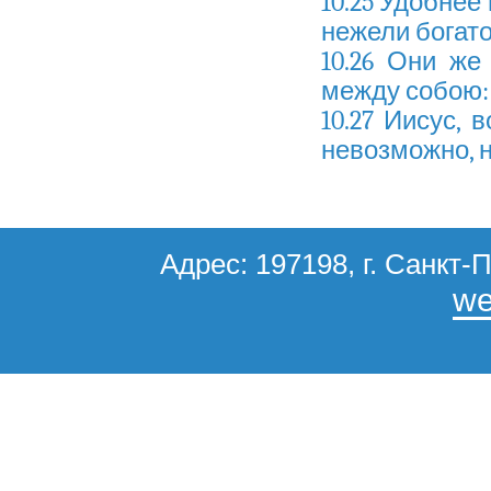
10.25 Удобнее
нежели богато
10.26 Они же
между собою: 
10.27 Иисус, 
невозможно, н
Адрес: 197198, г. Санкт-П
we