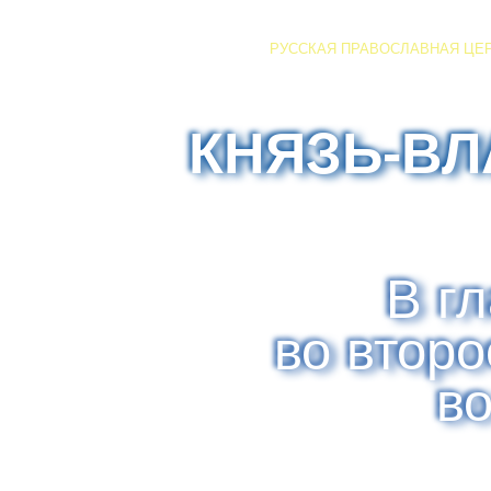
РУССКАЯ ПРАВОСЛАВНАЯ ЦЕ
КНЯЗЬ-В
В г
во втор
в