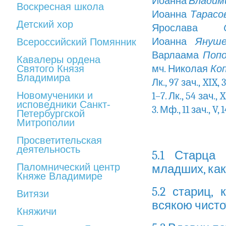
Иоанна
Владим
Воскресная школа
Иоанна
Тарасо
Детский хор
Ярослава
Иоанна
Януше
Всероссийский Помянник
Варлаама
Попо
Кавалеры ордена
Святого Князя
мч. Николая
Ко
Владимира
Лк., 97 зач., XIX
Новомученики и
1–7. Лк., 54 зач., 
исповедники Санкт-
3. Мф., 11 зач., V, 
Петербургской
Митрополии
Просветительская
деятельность
5.1 Старца 
Паломнический центр
младших, как
Княже Владимире
5.2 стариц, 
Витязи
всякою чисто
Княжичи