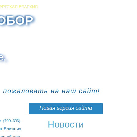
УРГСКАЯ ЕПАРХИЯ
ОБОР
е,
о пожаловать на наш сайт!
Новая версия сайта
 (290–303).
Новости
 в Ближних
 мощей прп.