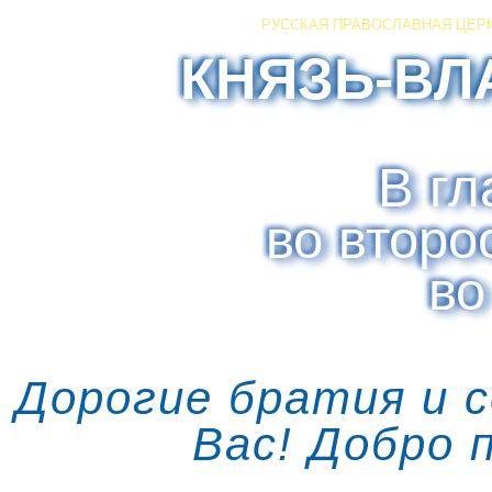
РУССКАЯ ПРАВОСЛАВНАЯ ЦЕР
КНЯЗЬ-ВЛ
В гл
во второ
во
Дорогие братия и 
Вас! Добро 