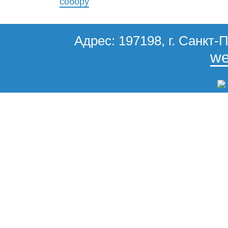
собору
Адрес: 197198, г. Санкт-П
we