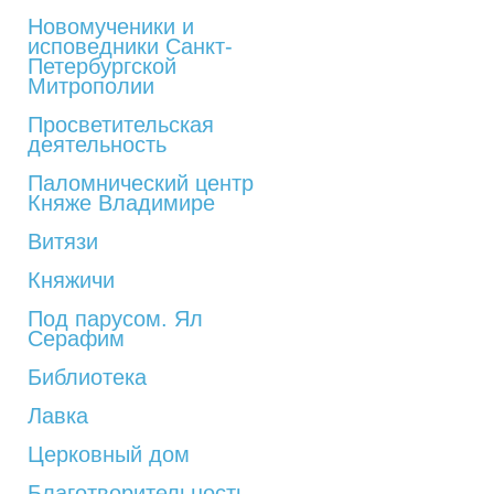
Новомученики и
исповедники Санкт-
Петербургской
Митрополии
Просветительская
деятельность
Паломнический центр
Княже Владимире
Витязи
Княжичи
Под парусом. Ял
Серафим
Библиотека
Лавка
Церковный дом
Благотворительность