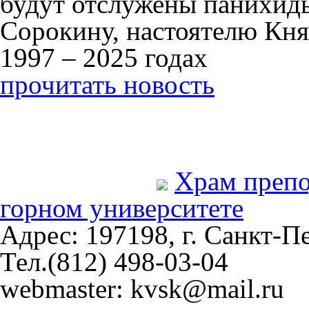
будут отслужены панихид
Сорокину, настоятелю Кня
1997 – 2025 годах
прочитать новость
Храм преп
горном университете
Адрес: 197198, г. Санкт-Пе
Тел.(812) 498-03-04
webmaster: kvsk@mail.ru