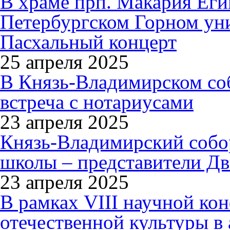
В храме прп. Макария Еги
Петербургском Горном уни
Пасхальный концерт
25 апреля 2025
В Князь-Владимирском соб
встреча с нотариусами
23 апреля 2025
Князь-Владимирский собор
школы – представители Д
23 апреля 2025
В рамках VIII научной ко
отечественной культуры в