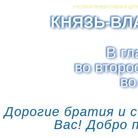
РУССКАЯ ПРАВОСЛАВНАЯ ЦЕР
КНЯЗЬ-ВЛ
В гл
во второ
во
Дорогие братия и 
Вас! Добро 