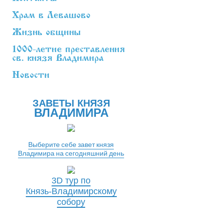
Храм в Левашово
Жизнь общины
1000-летие преставления
св. князя Владимира
Новости
ЗАВЕТЫ КНЯЗЯ
ВЛАДИМИРА
Выберите себе завет князя
Владимира на сегодняшний день
3D тур по
Князь-Владимирскому
собору