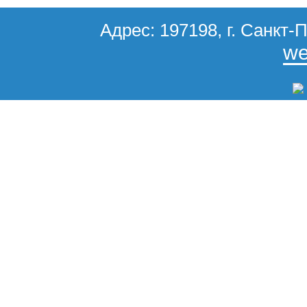
Адрес: 197198, г. Санкт-П
we