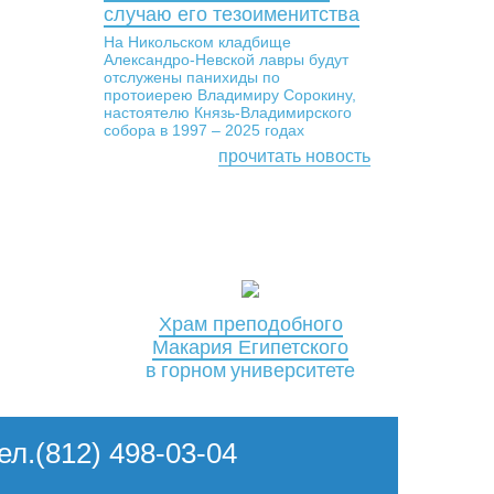
случаю его тезоименитства
На Никольском кладбище
Александро-Невской лавры будут
отслужены панихиды по
протоиерею Владимиру Сорокину,
настоятелю Князь-Владимирского
собора в 1997 – 2025 годах
прочитать новость
Храм преподобного
Макария Египетского
в горном университете
Тел.(812) 498-03-04