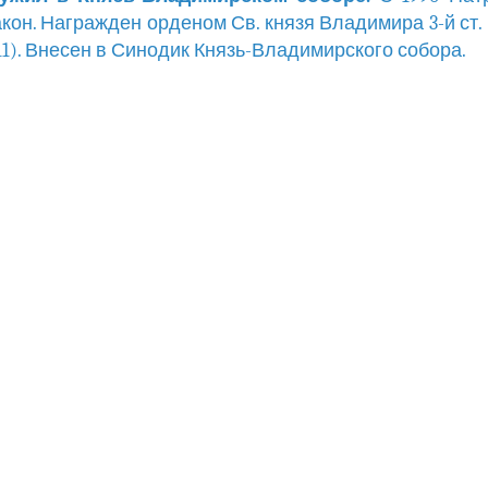
кон. Награжден орденом Св. князя Владимира 3-й ст. (1
011). Внесен в Синодик Князь-Владимирского собора.