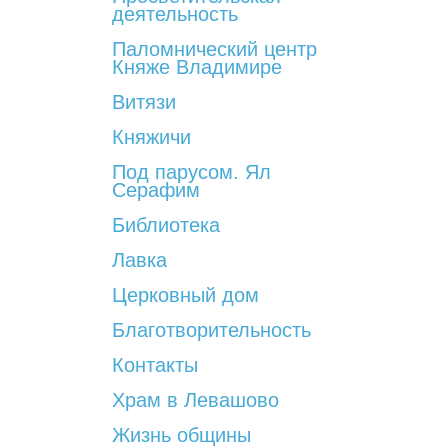
деятельность
Паломнический центр
Княже Владимире
Витязи
Княжичи
Под парусом. Ял
Серафим
Библиотека
Лавка
Церковный дом
Благотворительность
Контакты
Храм в Левашово
Жизнь общины