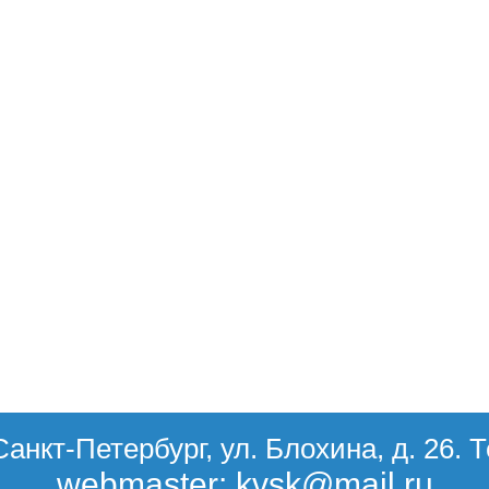
Санкт-Петербург, ул. Блохина, д. 26. 
webmaster: kvsk@mail.ru