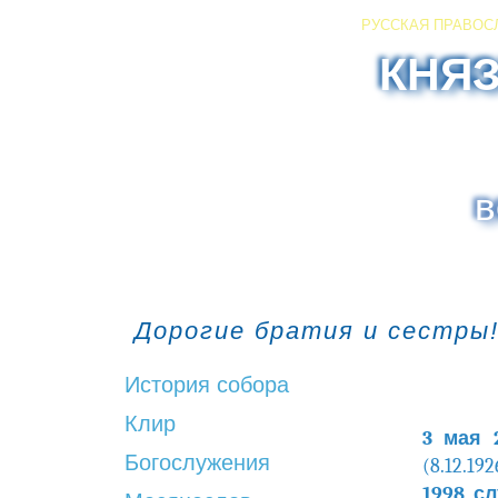
РУССКАЯ ПРАВОС
КНЯ
в
Дорогие братия и сестры!
История собора
Клир
3 мая 
Богослужения
(8.12.19
1998 с