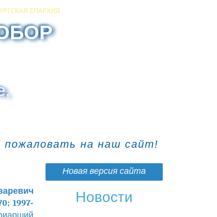
УРГСКАЯ ЕПАРХИЯ
ОБОР
е,
о пожаловать на наш сайт!
Новая версия сайта
заревич
Новости
0; 1997-
риарший