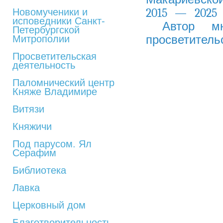
2015 — 2025 
Новомученики и
исповедники Санкт-
Автор мно
Петербургской
просветительс
Митрополии
Просветительская
деятельность
Паломнический центр
Княже Владимире
Витязи
Княжичи
Под парусом. Ял
Серафим
Библиотека
Лавка
Церковный дом
Благотворительность