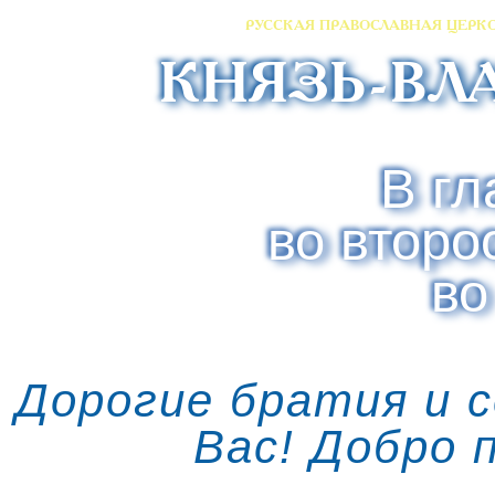
РУССКАЯ ПРАВОСЛАВНАЯ ЦЕРК
КНЯЗЬ-ВЛ
В гл
во второ
во
Дорогие братия и 
Вас! Добро 