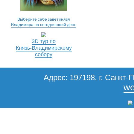
Выберите себе завет князя
Владимира на сегодняшний день
3D тур по
Князь-Владимирскому
собору
Адрес: 197198, г. Санкт-П
we