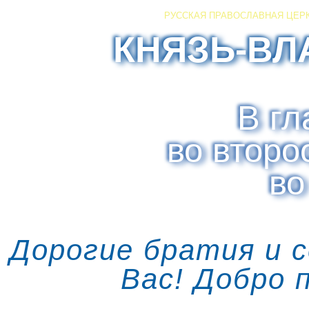
РУССКАЯ ПРАВОСЛАВНАЯ ЦЕР
КНЯЗЬ-ВЛ
В гл
во второ
во
Дорогие братия и 
Вас! Добро 