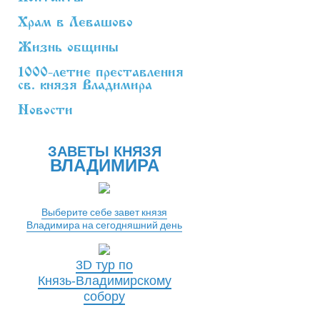
Храм в Левашово
Жизнь общины
1000-летие преставления
св. князя Владимира
Новости
ЗАВЕТЫ КНЯЗЯ
ВЛАДИМИРА
Выберите себе завет князя
Владимира на сегодняшний день
3D тур по
Князь-Владимирскому
собору