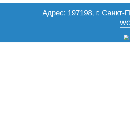
Адрес: 197198, г. Санкт-П
we