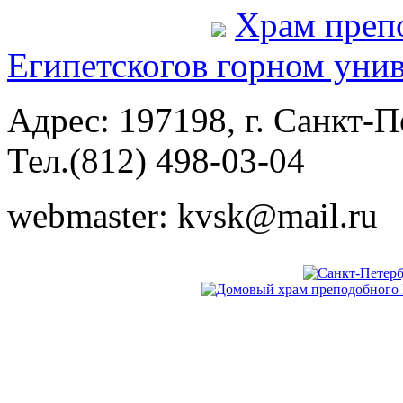
Храм преп
Египетского
в горном уни
Адрес: 197198, г. Санкт-Пе
Тел.(812) 498-03-04
webmaster: kvsk@mail.ru