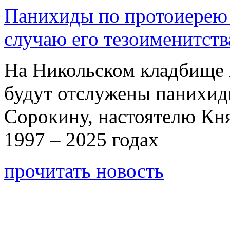
Панихиды по протоиерею
случаю его тезоименитств
На Никольском кладбище 
будут отслужены панихи
Сорокину, настоятелю Кн
1997 – 2025 годах
прочитать новость