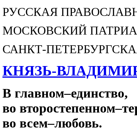
РУССКАЯ ПРАВОСЛАВ
МОСКОВСКИЙ ПАТРИА
САНКТ-ПЕТЕРБУРГСКА
КНЯЗЬ-ВЛАДИМИ
В главном
–
единство,
во второстепенном
–
те
во всем
–
любовь.