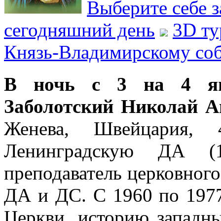
Выберите себе з
сегодняшний день
3D ту
Князь-Владимирскому со
В ночь с 3 на 4 ян
Заболотский Николай 
Женева, Швейцария, 
Ленинградскую ДА (
преподаватель церковного
ДА и ДС. С 1960 по 197
Церкви, историю западны