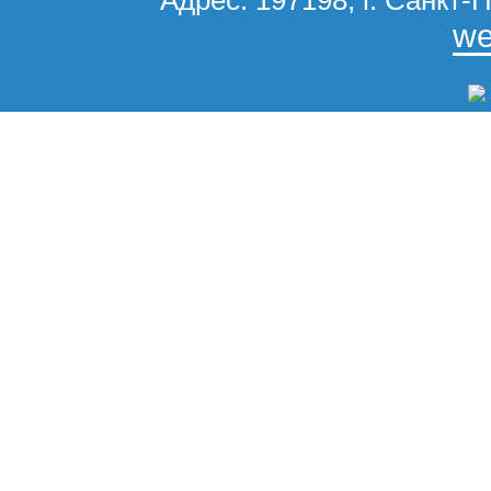
Адрес: 197198, г. Санкт-П
we