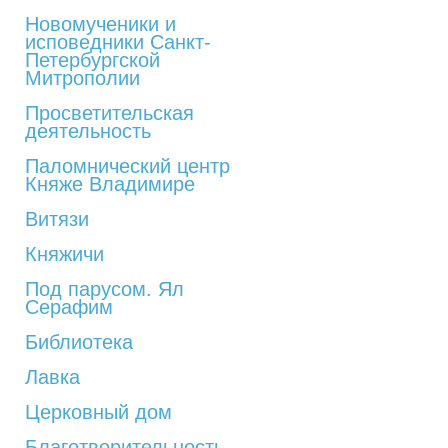
Новомученики и
исповедники Санкт-
Петербургской
Митрополии
Просветительская
деятельность
Паломнический центр
Княже Владимире
Витязи
Княжичи
Под парусом. Ял
Серафим
Библиотека
Лавка
Церковный дом
Благотворительность