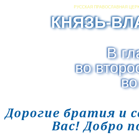
РУССКАЯ ПРАВОСЛАВНАЯ ЦЕР
КНЯЗЬ-ВЛ
В гл
во второ
во
Дорогие братия и 
Вас! Добро 