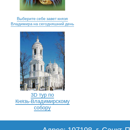
Выберите себе завет князя
Владимира на сегодняшний день
3D тур по
Князь-Владимирскому
собору