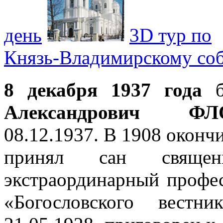
день
3D тур по
Князь-Владимирскому со
8 декабря 1937 года
Александрович ФЛ
08.12.1937. В 1908 оконч
принял сан свяще
экстраординарный профе
«Богословского вестни