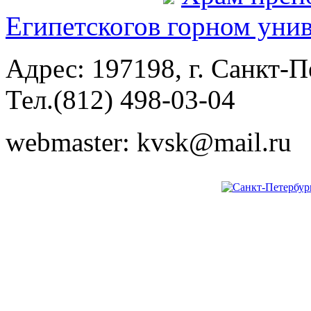
Египетского
в горном уни
Адрес: 197198, г. Санкт-Пе
Тел.(812) 498-03-04
webmaster: kvsk@mail.ru