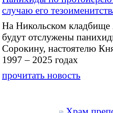
случаю его тезоименитств
На Никольском кладбище 
будут отслужены панихи
Сорокину, настоятелю Кн
1997 – 2025 годах
прочитать новость
Храм преп