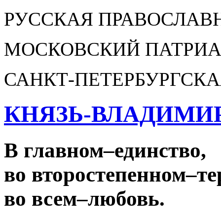
РУССКАЯ ПРАВОСЛАВ
МОСКОВСКИЙ ПАТРИА
САНКТ-ПЕТЕРБУРГСКА
КНЯЗЬ-ВЛАДИМИ
В главном
–
единство,
во второстепенном
–
те
во всем
–
любовь.