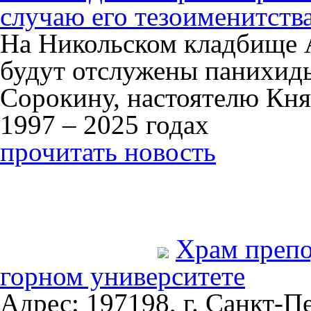
случаю его тезоименитств
На Никольском кладбище 
будут отслужены панихид
Сорокину, настоятелю Кня
1997 – 2025 годах
прочитать новость
Храм преп
горном университете
Адрес: 197198, г. Санкт-Пе