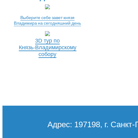
Выберите себе завет князя
Владимира на сегодняшний день
3D тур по
Князь-Владимирскому
собору
Адрес: 197198, г. Санкт-