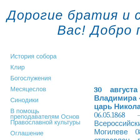
Дорогие братия и 
Вас! Добро
История собора
Клир
Богослужения
30 август
Месяцеслов
Владимира 
Синодики
царь Никол
В помощь
06.05.1868
преподавателям Основ
Православной культуры
Всероссийский
Могилеве 08
Оглашение