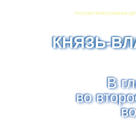
РУССКАЯ ПРАВОСЛАВНАЯ ЦЕ
КНЯЗЬ-В
В г
во втор
в