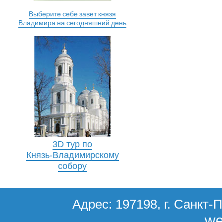
Выберите себе завет князя
Владимира на сегодняшний день
3D тур по
Князь-Владимирскому
собору
Адрес: 197198, г. Санкт-П
we