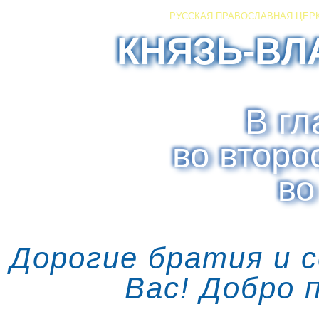
РУССКАЯ ПРАВОСЛАВНАЯ ЦЕР
КНЯЗЬ-ВЛ
В гл
во второ
во
Дорогие братия и 
Вас! Добро 