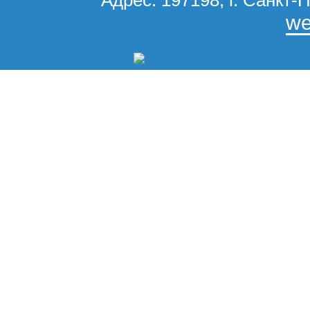
Адрес: 197198, г. Санкт-П
we