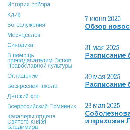
История собора
Клир
7 июня 2025
Богослужения
Обзор новос
Месяцеслов
Синодики
31 мая 2025
Расписание 
В помощь
преподавателям Основ
Православной культуры
Оглашение
30 мая 2025
Расписание 
Воскресная школа
Детский хор
23 мая 2025
Всероссийский Помянник
Соболезнова
Кавалеры ордена
и прихожан 
Святого Князя
Владимира