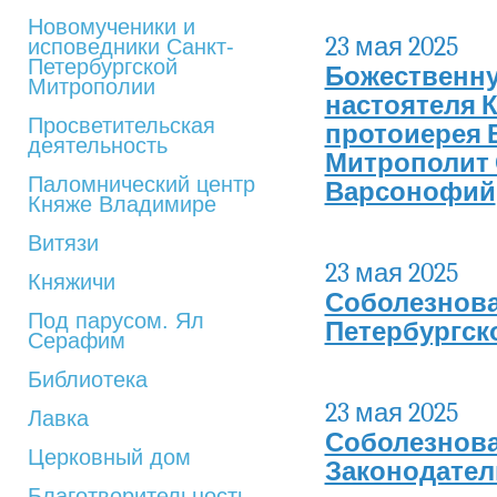
Новомученики и
23 мая 2025
исповедники Санкт-
Петербургской
Божественну
Митрополии
настоятеля 
Просветительская
протоиерея 
деятельность
Митрополит 
Паломнический центр
Варсонофий
Княже Владимире
Витязи
23 мая 2025
Княжичи
Соболезнова
Под парусом. Ял
Петербургск
Серафим
Библиотека
23 мая 2025
Лавка
Соболезнова
Церковный дом
Законодател
Благотворительность