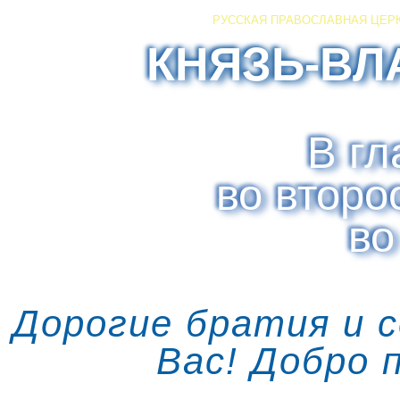
РУССКАЯ ПРАВОСЛАВНАЯ ЦЕР
КНЯЗЬ-ВЛ
В гл
во второ
во
Дорогие братия и 
Вас! Добро 