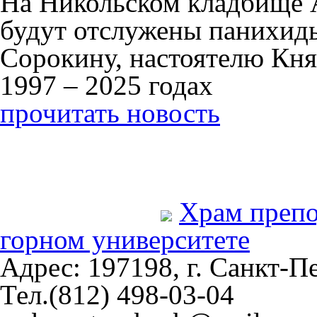
На Никольском кладбище 
будут отслужены панихид
Сорокину, настоятелю Кня
1997 – 2025 годах
прочитать новость
Храм преп
горном университете
Адрес: 197198, г. Санкт-Пе
Тел.(812) 498-03-04