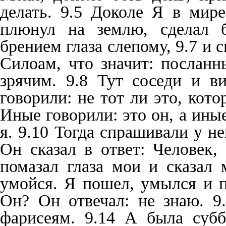
делать. 9.5 Доколе Я в мире
плюнул на землю, сделал 
брением глаза слепому, 9.7 и 
Силоам, что значит: послан
зрячим. 9.8 Тут соседи и в
говорили: не тот ли это, кот
Иные говорили: это он, а иные
я. 9.10 Тогда спрашивали у не
Он сказал в ответ: Человек,
помазал глаза мои и сказал
умойся. Я пошел, умылся и пр
Он? Он отвечал: не знаю. 9
фарисеям. 9.14 А была субб