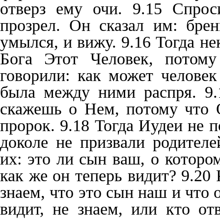
отверз ему очи. 9.15 Спрос
прозрел. Он сказал им: бре
умылся, и вижу. 9.16 Тогда не
Бога Этот Человек, потому
говорили: как может челове
была между ними распря. 9.
скажешь о Нем, потому что О
пророк. 9.18 Тогда Иудеи не п
доколе не призвали родителе
их: это ли сын ваш, о которо
как же он теперь видит? 9.20 
знаем, что это сын наш и что 
видит, не знаем, или кто о