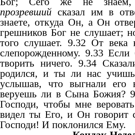
Бог; Сего же не знаем
прозревший
сказал им в отве
знаете, откуда Он, а Он отв
грешников Бог не слушает; н
того слушает. 9.32 От века
слепорожденному. 9.33 Если
творить ничего. 9.34 Сказа
родился, и ты ли нас учишь
услышав, что выгнали его в
веруешь ли в Сына Божия? 9.
Господи, чтобы мне веровать
видел ты Его, и Он говорит 
Господи! И поклонился Ему.
Кондак Недел