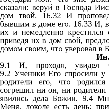
сказали: веруй в Господа Ии
дом твой. 16.32 И пропове
бывшим в доме его. 16.33 И, в
их и немедленно крестился
приведя их в дом свой, предл
домом своим, что уверовал в Б
Ин.
9.1 И, проходя, увидел ч
9.2 Ученики Его спросили у 
родители его, что родился
согрешил ни он, ни родители 
явились дела Божии. 9.4 Мн
Меня, доколе есть день; пр