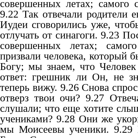
совершенных летах; самого с
9.22 Так отвечали родители е
Иудеи сговорились уже, чтобы
отлучать от синагоги. 9.23 По
совершенных летах; самого
призвали человека, который бы
Богу; мы знаем, что Человек
ответ: грешник ли Он, не з
теперь вижу. 9.26 Снова спрос
отверз твои очи? 9.27 Отве
слушали; что еще хотите слыш
учениками? 9.28 Они же укори
мы Моисеевы ученики. 9.29 