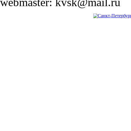
webmaster: kvsk@mail.ru