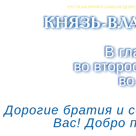
РУССКАЯ ПРАВОСЛАВНАЯ ЦЕРК
КНЯЗЬ-ВЛ
В гл
во второ
во
Дорогие братия и 
Вас! Добро 