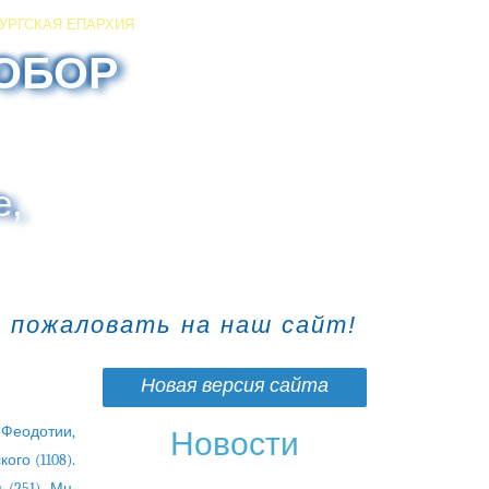
УРГСКАЯ ЕПАРХИЯ
ОБОР
е,
о пожаловать на наш сайт!
Новая версия сайта
 Феодотии,
Новости
ого (1108).
(251). Мц.