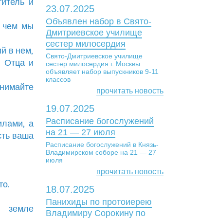
итель и
23.07.2025
Объявлен набор в Свято-
д чем мы
Дмитриевское училище
сестер милосердия
й в нем,
Свято-Дмитриевское училище
и Отца и
сестер милосердия г. Москвы
объявляет набор выпускников 9-11
классов
ринимайте
прочитать новость
19.07.2025
Расписание богослужений
илами, а
на 21 — 27 июля
сть ваша
Расписание богослужений в Князь-
Владимирском соборе на 21 — 27
июля
прочитать новость
то.
18.07.2025
Панихиды по протоиерею
 земле
Владимиру Сорокину по