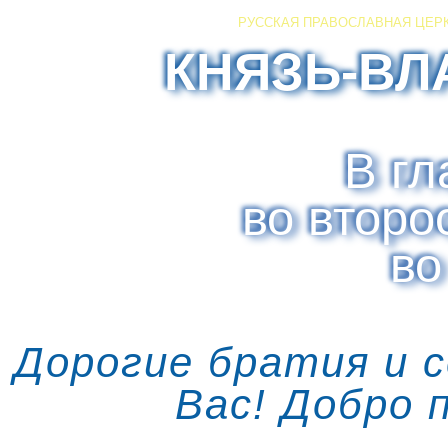
РУССКАЯ ПРАВОСЛАВНАЯ ЦЕР
КНЯЗЬ-ВЛ
В гл
во второ
во
Дорогие братия и 
Вас! Добро 