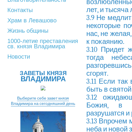
возлюбленные,
лет, и тысяча 
Контакты
3.9 Не медли
Храм в Левашово
некоторые по
Жизнь общины
нас, не желая
к покаянию.
1000-летие преставления
св. князя Владимира
3.10 Придет 
Новости
тогда небе
разгоревшись,
сгорят.
ЗАВЕТЫ КНЯЗЯ
ВЛАДИМИРА
3.11 Если так
быть в святой
3.12 ожида
Выберите себе завет князя
Владимира на сегодняшний день
Божия, в к
разрушатся и
3.13 Впрочем 
неба и новой 