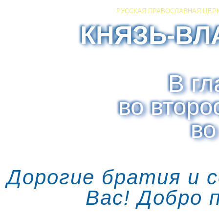
РУССКАЯ ПРАВОСЛАВНАЯ ЦЕР
КНЯЗЬ-ВЛ
В гл
во второ
во
Дорогие братия и 
Вас! Добро 