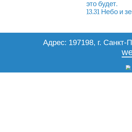
это будет.
13.31 Небо и 
Адрес: 197198, г. Санкт-П
we