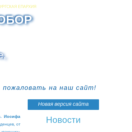
УРГСКАЯ ЕПАРХИЯ
ОБОР
е,
о пожаловать на наш сайт!
Новая версия сайта
. Иосифа
Новости
денцев, от
усыпающих»