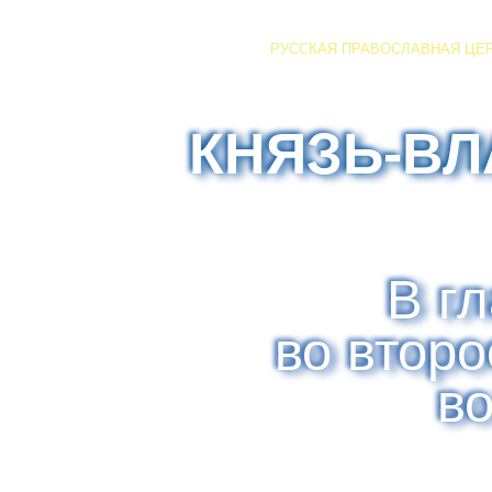
РУССКАЯ ПРАВОСЛАВНАЯ ЦЕ
КНЯЗЬ-В
В г
во втор
в