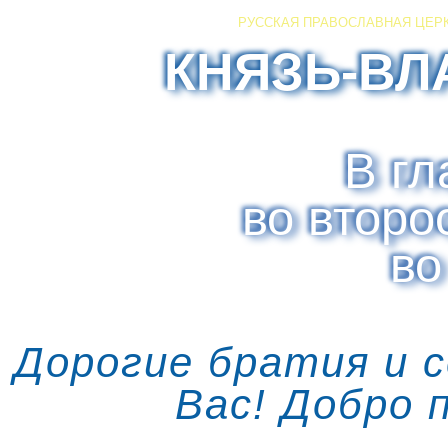
РУССКАЯ ПРАВОСЛАВНАЯ ЦЕР
КНЯЗЬ-ВЛ
В гл
во второ
во
Дорогие братия и 
Вас! Добро 