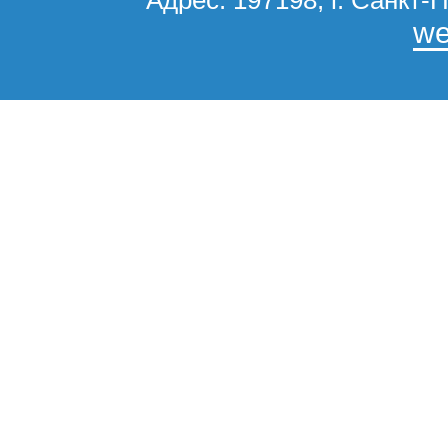
Адрес: 197198, г. Санкт-П
we