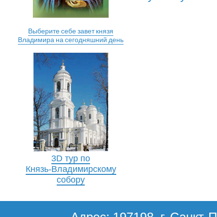
Выберите себе завет князя
Владимира на сегодняшний день
3D тур по
Князь-Владимирскому
собору