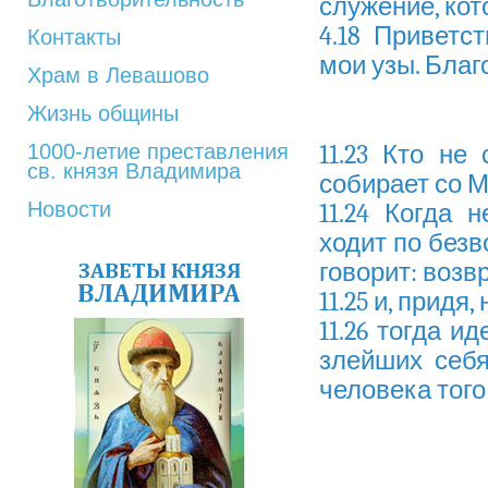
служение, кот
4.18 Приветс
Контакты
мои узы. Благ
Храм в Левашово
Жизнь общины
1000-летие преставления
11.23 Кто не
св. князя Владимира
собирает со М
Новости
11.24 Когда 
ходит по безв
ЗАВЕТЫ КНЯЗЯ
говорит: возв
ВЛАДИМИРА
11.25 и, прид
11.26 тогда и
злейших себя
человека того