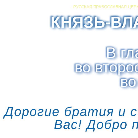
РУССКАЯ ПРАВОСЛАВНАЯ ЦЕР
КНЯЗЬ-ВЛ
В гл
во второ
во
Дорогие братия и 
Вас! Добро 