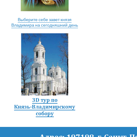
Выберите себе завет князя
Владимира на сегодняшний день
3D тур по
Князь-Владимирскому
собору
Адрес: 197198, г. Санкт-П