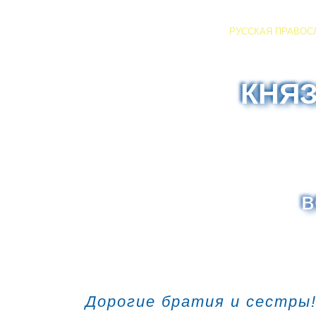
РУССКАЯ ПРАВОС
КНЯ
в
Дорогие братия и сестры!