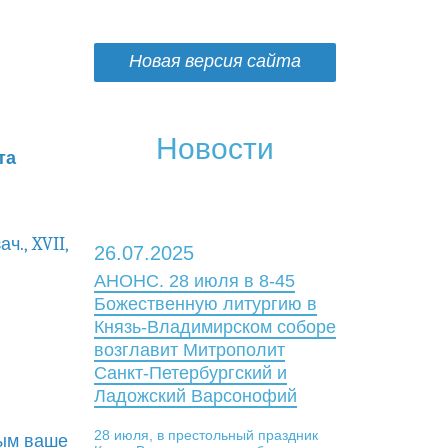
Новая версия сайта
Новости
та
ач., XVII,
26.07.2025
АНОНС. 28 июля в 8-45
Божественную литургию в
Князь-Владимирском соборе
возглавит Митрополит
Санкт-Петербургский и
Ладожский Варсонофий
28 июля, в престольный праздник
дым ваше