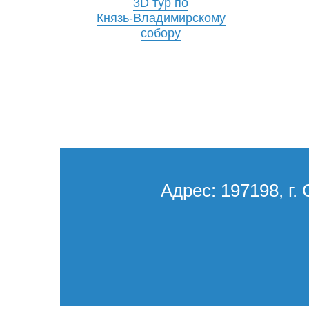
3D тур по
Князь-Владимирскому
собору
Адрес: 197198, г. 