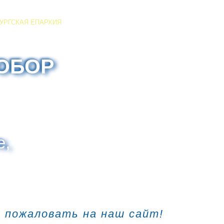
УРГСКАЯ ЕПАРХИЯ
ОБОР
е,
о пожаловать на наш сайт!