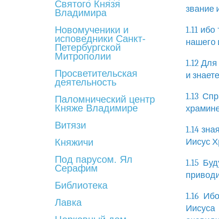
Святого Князя
звание и
Владимира
Новомученики и
1.11 иб
исповедники Санкт-
нашего 
Петербургской
Митрополии
1.12 Для
Просветительская
и знает
деятельность
1.13 Сп
Паломнический центр
Княже Владимире
храмине
Витязи
1.14 зн
Княжичи
Иисус Х
Под парусом. Ял
1.15 Бу
Серафим
приводи
Библиотека
1.16 И
Лавка
Иисуса