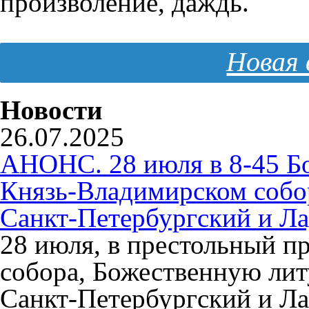
произволе́ние, даждь.
Новая 
Новости
26.07.2025
АНОНС. 28 июля в 8-45 Б
Князь-Владимирском собо
Санкт-Петербургский и Л
28 июля, в престольный п
собора, Божественную ли
Санкт-Петербургский и Л