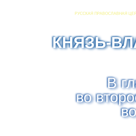
РУССКАЯ ПРАВОСЛАВНАЯ ЦЕ
КНЯЗЬ-В
В г
во втор
в