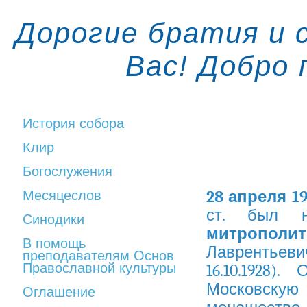
Дорогие братия и 
Вас! Добро
История собора
Клир
Богослужения
28 апреля 19
Месяцеслов
ст. был н
Синодики
митропол
В помощь
Лаврентьеви
преподавателям Основ
Православной культуры
16.10.1928)
Московскую
Оглашение