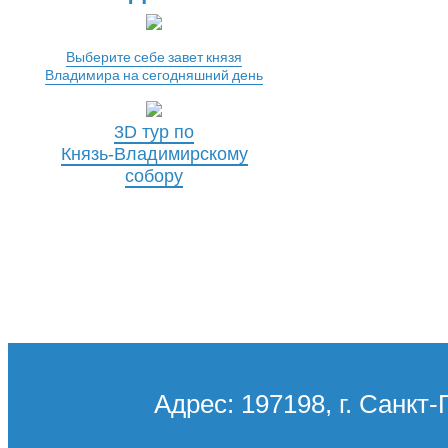
Выберите себе завет князя
Владимира на сегодняшний день
3D тур по
Князь-Владимирскому
собору
Адрес: 197198, г. Санкт-