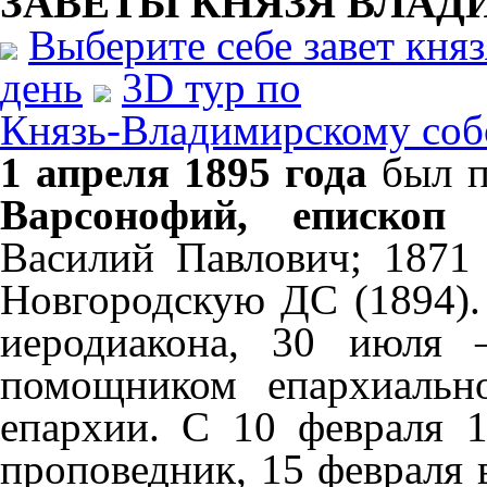
ЗАВЕТЫ КНЯЗЯ
ВЛАД
Выберите себе завет кня
день
3D тур по
Князь-Владимирскому соб
1 апреля 1895 года
был 
Варсонофий, епископ
Василий Павлович; 1871
Новгородскую ДС (1894).
иеродиакона, 30 июля 
помощником епархиальн
епархии. С 10 февраля 
проповедник, 15 февраля 