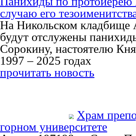
Панихиды по протоиерею
случаю его тезоименитств
На Никольском кладбище 
будут отслужены панихид
Сорокину, настоятелю Кня
1997 – 2025 годах
прочитать новость
Храм преп
горном университете