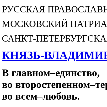
РУССКАЯ ПРАВОСЛАВ
МОСКОВСКИЙ ПАТРИА
САНКТ-ПЕТЕРБУРГСКА
КНЯЗЬ-ВЛАДИМИ
В главном
–
единство,
во второстепенном
–
те
во всем
–
любовь.