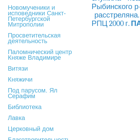
Рыбинского р-
Новомученики и
исповедники Санкт-
расстреляна
Петербургской
РПЦ 2000 г.
ПА
Митрополии
Просветительская
деятельность
Паломнический центр
Княже Владимире
Витязи
Княжичи
Под парусом. Ял
Серафим
Библиотека
Лавка
Церковный дом
Благотворительность