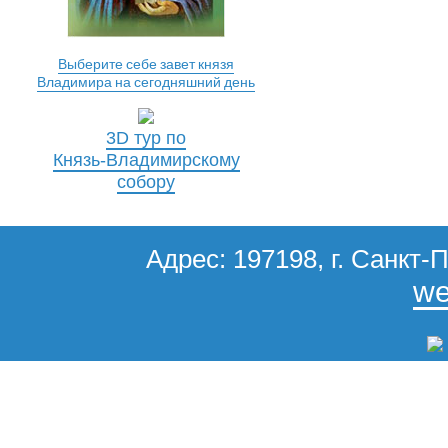
Выберите себе завет князя
Владимира на сегодняшний день
3D тур по
Князь-Владимирскому
собору
Адрес: 197198, г. Санкт-П
we