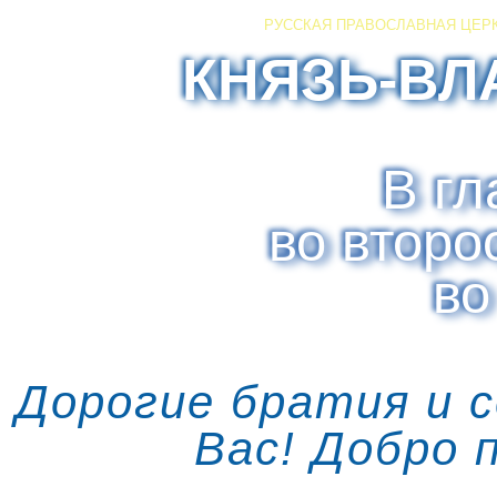
РУССКАЯ ПРАВОСЛАВНАЯ ЦЕР
КНЯЗЬ-ВЛ
В гл
во второ
во
Дорогие братия и 
Вас! Добро 