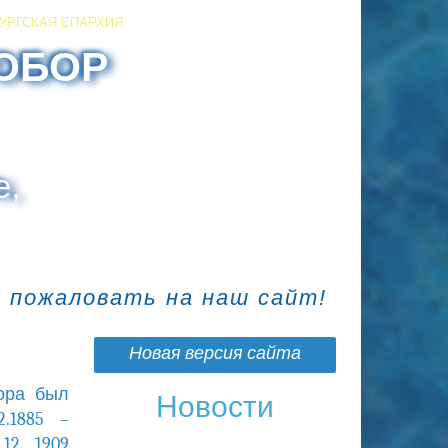
УРГСКАЯ ЕПАРХИЯ
ОБОР
е,
о пожаловать на наш сайт!
Новая версия сайта
бора был
Новости
02.1885 –
12. 1909