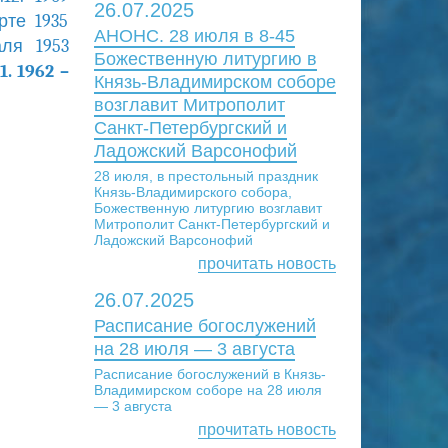
26.07.2025
рте 1935
АНОНС. 28 июля в 8-45
ля 1953
Божественную литургию в
1. 1962 –
Князь-Владимирском соборе
возглавит Митрополит
Санкт-Петербургский и
Ладожский Варсонофий
28 июля, в престольный праздник
Князь-Владимирского собора,
Божественную литургию возглавит
Митрополит Санкт-Петербургский и
Ладожский Варсонофий
прочитать новость
26.07.2025
Расписание богослужений
на 28 июля — 3 августа
Расписание богослужений в Князь-
Владимирском соборе на 28 июля
— 3 августа
прочитать новость