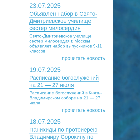
23.07.2025
Объявлен набор в Свято-
Дмитриевское училище
сестер милосердия
Свято-Дмитриевское училище
сестер милосердия г. Москвы
объявляет набор выпускников 9-11
классов
прочитать новость
19.07.2025
Расписание богослужений
на 21 — 27 июля
Расписание богослужений в Князь-
Владимирском соборе на 21 — 27
июля
прочитать новость
18.07.2025
Панихиды по протоиерею
Владимиру Сорокину по