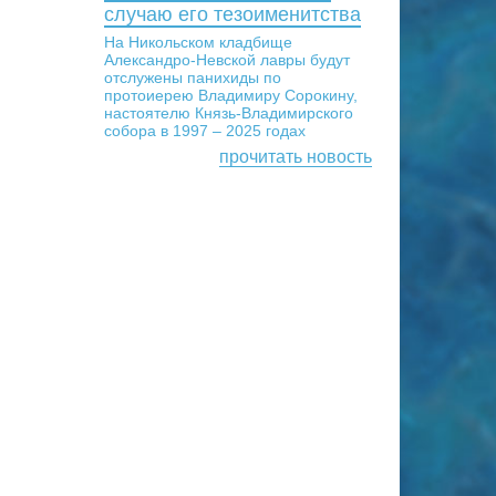
случаю его тезоименитства
На Никольском кладбище
Александро-Невской лавры будут
отслужены панихиды по
протоиерею Владимиру Сорокину,
настоятелю Князь-Владимирского
собора в 1997 – 2025 годах
прочитать новость