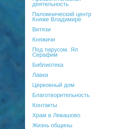
деятельность
Паломнический центр
Княже Владимире
Витязи
Княжичи
Под парусом. Ял
Серафим
Библиотека
Лавка
Церковный дом
Благотворительность
Контакты
Храм в Левашово
Жизнь общины