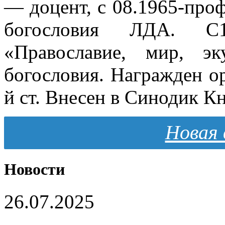
— доцент, с 08.1965-про
богословия ЛДА. С1
«Православие, мир, э
богословия. Награжден о
й ст. Внесен в Синодик К
Новая 
Новости
26.07.2025