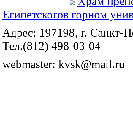
Храм преп
Египетского
в горном уни
Адрес: 197198, г. Санкт-Пе
Тел.(812) 498-03-04
webmaster: kvsk@mail.ru