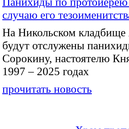
Панихиды по протоиерею
случаю его тезоименитств
На Никольском кладбище 
будут отслужены панихи
Сорокину, настоятелю Кн
1997 – 2025 годах
прочитать новость