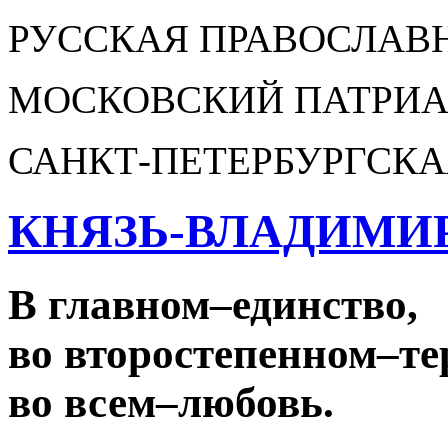
РУССКАЯ ПРАВОСЛАВ
МОСКОВСКИЙ ПАТРИА
САНКТ-ПЕТЕРБУРГСКА
КНЯЗЬ-ВЛАДИМИ
В главном
–
единство,
во второстепенном
–
те
во всем
–
любовь.