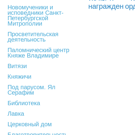
награжден ор
Новомученики и
исповедники Санкт-
Петербургской
Митрополии
Просветительская
деятельность
Паломнический центр
Княже Владимире
Витязи
Княжичи
Под парусом. Ял
Серафим
Библиотека
Лавка
Церковный дом
Благотворительность