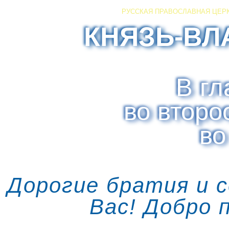
РУССКАЯ ПРАВОСЛАВНАЯ ЦЕР
КНЯЗЬ-ВЛ
В гл
во второ
во
Дорогие братия и 
Вас! Добро 