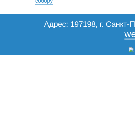
собору
Адрес: 197198, г. Санкт-П
we