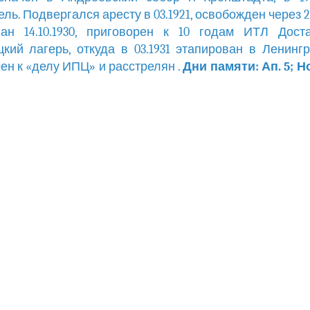
ель. Подвергался аресту в 03.1921, освобожден через 2
ван 14.10.1930, приговорен к 10 годам ИТЛ Дост
кий лагерь, откуда в 03.1931 этапирован в Ленинг
ен к «делу ИПЦ» и расстрелян .
Дни памяти: Ап. 5; Н