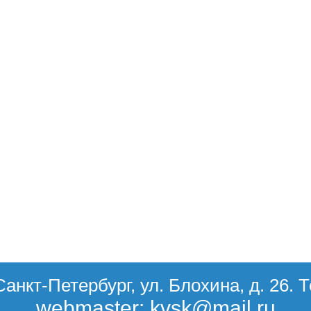
Санкт-Петербург, ул. Блохина, д. 26. 
webmaster: kvsk@mail.ru