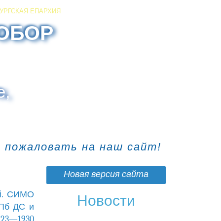
УРГСКАЯ ЕПАРХИЯ
ОБОР
е,
о пожаловать на наш сайт!
Новая версия сайта
й. СИМО
Новости
СПб ДС и
23—1930