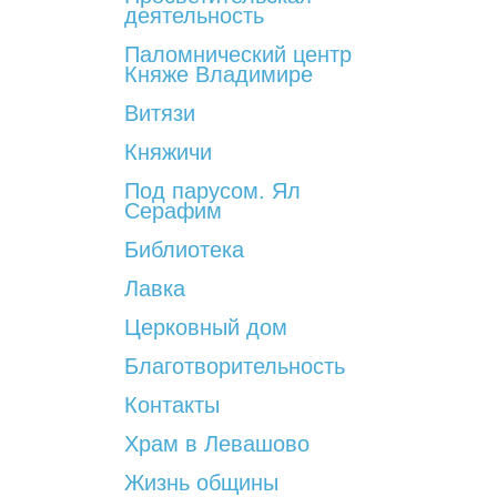
деятельность
Паломнический центр
Княже Владимире
Витязи
Княжичи
Под парусом. Ял
Серафим
Библиотека
Лавка
Церковный дом
Благотворительность
Контакты
Храм в Левашово
Жизнь общины