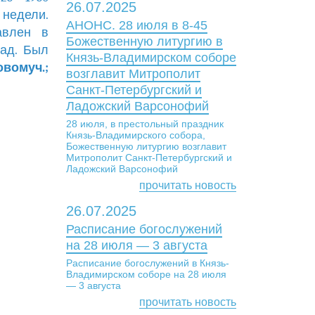
26.07.2025
 недели.
АНОНС. 28 июля в 8-45
авлен в
Божественную литургию в
рад. Был
Князь-Владимирском соборе
овомуч.;
возглавит Митрополит
Санкт-Петербургский и
Ладожский Варсонофий
28 июля, в престольный праздник
Князь-Владимирского собора,
Божественную литургию возглавит
Митрополит Санкт-Петербургский и
Ладожский Варсонофий
прочитать новость
26.07.2025
Расписание богослужений
на 28 июля — 3 августа
Расписание богослужений в Князь-
Владимирском соборе на 28 июля
— 3 августа
прочитать новость