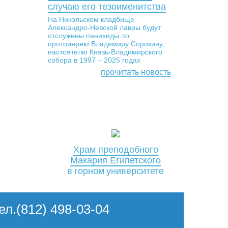
случаю его тезоименитства
На Никольском кладбище
Александро-Невской лавры будут
отслужены панихиды по
протоиерею Владимиру Сорокину,
настоятелю Князь-Владимирского
собора в 1997 – 2025 годах
прочитать новость
Храм преподобного
Макария Египетского
в горном университете
Тел.(812) 498-03-04