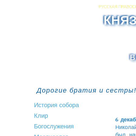
РУССКАЯ ПРАВОС
КНЯ
в
Дорогие братия и сестры!
История собора
Клир
6 декаб
Богослужения
Николай
был на