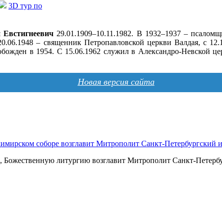
3D тур по
 Евстигнеевич
29.01.1909–10.11.1982. В 1932–1937 – псаломщ
 20.06.1948 – священник Петропавловской церкви Валдая, с 12
обожден в 1954. С 15.06.1962 служил в Александро-Невской ц
Новая версия сайта
димирском соборе возглавит Митрополит Санкт-Петербургский
ра, Божественную литургию возглавит Митрополит Санкт-Петер