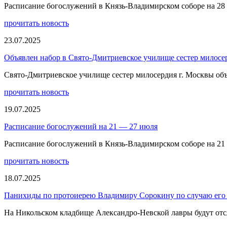
Расписание богослужений в Князь-Владимирском соборе на 28
прочитать новость
23.07.2025
Объявлен набор в Свято-Дмитриевское училище сестер милосе
Свято-Дмитриевское училище сестер милосердия г. Москвы объ
прочитать новость
19.07.2025
Расписание богослужений на 21 — 27 июля
Расписание богослужений в Князь-Владимирском соборе на 21
прочитать новость
18.07.2025
Панихиды по протоиерею Владимиру Сорокину по случаю его 
На Никольском кладбище Александро-Невской лавры будут отс