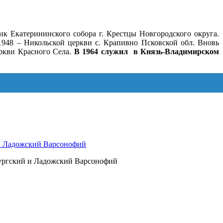
ик Екатерининского собора г. Крестцы Новгородского округа.
.1948 – Никольской церкви с. Крапивно Псковской обл. Вновь
еркви Красного Села.
В 1964 служил в Князь-Владимирском
 и Ладожский Варсонофий
бургский и Ладожский Варсонофий