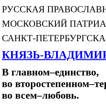
РУССКАЯ ПРАВОСЛАВ
МОСКОВСКИЙ ПАТРИА
САНКТ-ПЕТЕРБУРГСКА
КНЯЗЬ-ВЛАДИМИ
В главном
–
единство,
во второстепенном
–
те
во всем
–
любовь.