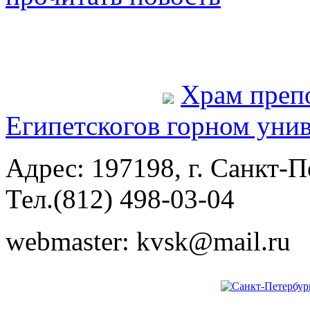
Храм преп
Египетского
в горном уни
Адрес: 197198, г. Санкт-Пе
Тел.(812) 498-03-04
webmaster: kvsk@mail.ru