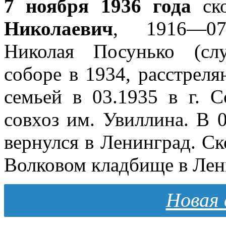
7 ноября 1936 года
ск
Николаевич
, 1916—07
Николая Посунько (сл
соборе в 1934, расстреля
семьей в 03.1935 в г. С
совхоз им. Увиллина. В 
вернулся в Ленинград. Ск
Волковом кладбище в Лен
Новая 