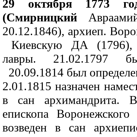
29 октября 1773 го
(Смирницкий
Авраамий
20.12.1846), архиеп. Вор
Киевскую ДА (1796), 
лавры. 21.02.1797 бы
20.09.1814 был определе
2.01.1815 назначен намес
в сан архимандрита. 
епископа Воронежского 
возведен в сан архиеп