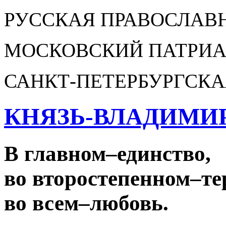
РУССКАЯ ПРАВОСЛАВ
МОСКОВСКИЙ ПАТРИА
САНКТ-ПЕТЕРБУРГСКА
КНЯЗЬ-ВЛАДИМИ
В главном
–
единство,
во второстепенном
–
те
во всем
–
любовь.