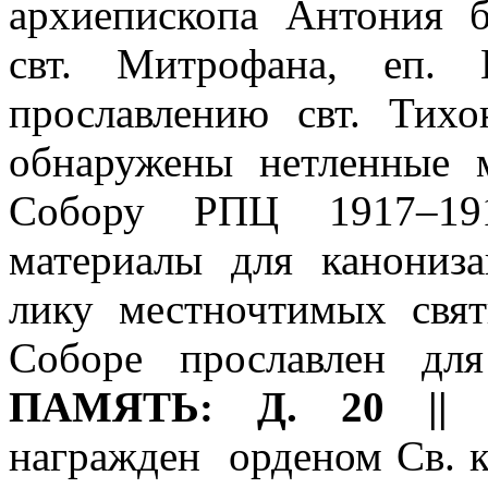
архиепископа Антония 
свт. Митрофана, еп. В
прославлению свт. Тих
обнаружены нетленные 
Собору РПЦ 1917–191
материалы для канониза
лику местночтимых свя
Соборе прославлен для
ПАМЯТЬ: Д. 20 || 
награжден орденом Св. к