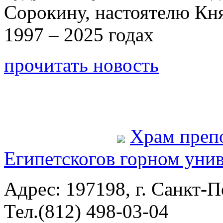
Сорокину, настоятелю Кн
1997 – 2025 годах
прочитать новость
Храм преп
Египетского
в горном уни
Адрес: 197198, г. Санкт-Пе
Тел.(812) 498-03-04